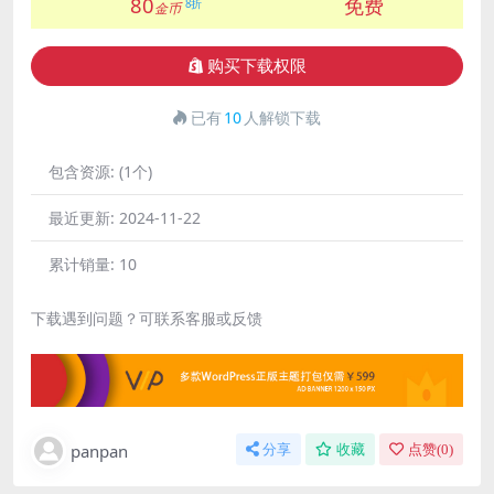
80
免费
8折
金币
购买下载权限
已有
10
人解锁下载
包含资源:
(1个)
最近更新:
2024-11-22
累计销量:
10
下载遇到问题？可联系客服或反馈
panpan
分享
收藏
点赞(
0
)