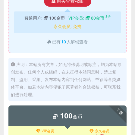
购买查看权限
8折
普通用户:
100金币
VIP会员:
80金币
永久会员:
免费
已有
10
人解锁查看
声明：本站所有文章，如无特殊说明或标注，均为本站原
创发布。任何个人或组织，在未征得本站同意时，禁止复
制、盗用、采集、发布本站内容到任何网站、书籍等各类媒
体平台。如若本站内容侵犯了原著者的合法权益，可联系我
们进行处理。
下载
100
金币
VIP会员
永久会员