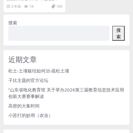
2 年前
74
100
搜索
搜
索
近期文章
松土-土壤板结如何治-疏松土壤
子比主题的官方论坛
“山东省电化教育馆 关于举办2026第三届教育信息技术应用
创新大赛赛事解读
高密的大集时间
小苏打的妙用（农业）