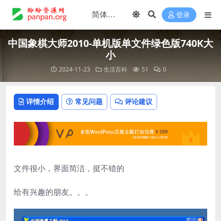
登录
中国象棋大师2010-单机版单文件绿色版740K大
小
2024-11-23
生活百科
51
0
详情介绍
常见问题
评论建议
文件很小，界面简洁，挺不错的
给有兴趣的朋友。。。