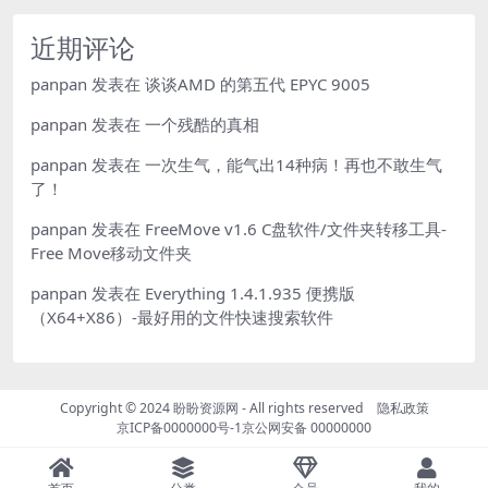
近期评论
panpan
发表在
谈谈AMD 的第五代 EPYC 9005
panpan
发表在
一个残酷的真相
panpan
发表在
一次生气，能气出14种病！再也不敢生气
了！
panpan
发表在
FreeMove v1.6 C盘软件/文件夹转移工具-
Free Move移动文件夹
panpan
发表在
Everything 1.4.1.935 便携版
（X64+X86）-最好用的文件快速搜索软件
Copyright © 2024
盼盼资源网
- All rights reserved
隐私政策
京ICP备0000000号-1
京公网安备 00000000