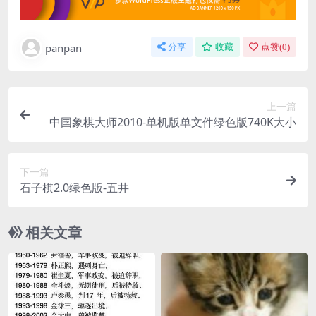
panpan
分享
收藏
点赞(
0
)
上一篇
中国象棋大师2010-单机版单文件绿色版740K大小
下一篇
石子棋2.0绿色版-五井
相关文章