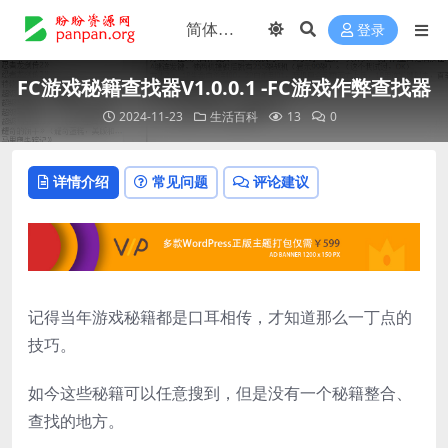
登录
FC游戏秘籍查找器V1.0.0.1 -FC游戏作弊查找器
2024-11-23
生活百科
13
0
详情介绍
常见问题
评论建议
记得当年游戏秘籍都是口耳相传，才知道那么一丁点的
技巧。
如今这些秘籍可以任意搜到，但是没有一个秘籍整合、
查找的地方。