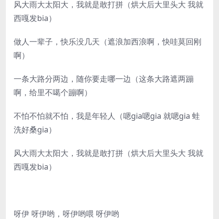
风大雨大太阳大，我就是敢打拼（烘大后大里头大 我就
西嘎发bia）
做人一辈子，快乐没几天（遮浪加西浪啊，快哇莫回刚
啊）
一条大路分两边，随你要走哪一边（这条大路遮两蹦
啊，给里不噶个蹦啊）
不怕不怕就不怕，我是年轻人（嗯gia嗯gia 就嗯gia 蛙
洗好桑gia）
风大雨大太阳大，我就是敢打拼（烘大后大里头大 我就
西嘎发bia）
呀伊 呀伊哟，呀伊哟喂 呀伊哟