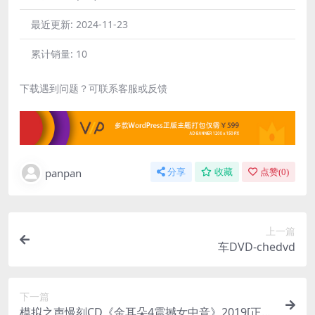
最近更新:
2024-11-23
累计销量:
10
下载遇到问题？可联系客服或反馈
panpan
分享
收藏
点赞(
0
)
上一篇
车DVD-chedvd
下一篇
模拟之声慢刻CD《金耳朵4震撼女中音》2019[正版