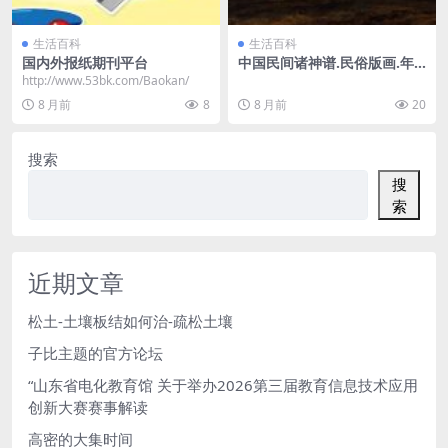
生活百科
生活百科
国内外报纸期刊平台
中国民间诸神谱.民俗版画.年
画.民国时期
http://www.53bk.com/Baokan/
8 月前
8
8 月前
20
搜索
搜
索
近期文章
松土-土壤板结如何治-疏松土壤
子比主题的官方论坛
“山东省电化教育馆 关于举办2026第三届教育信息技术应用
创新大赛赛事解读
高密的大集时间