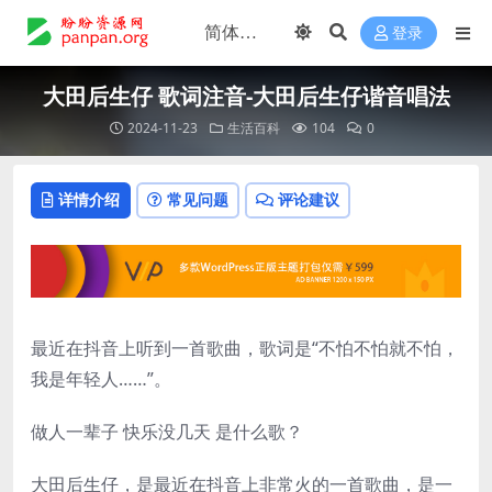
登录
大田后生仔 歌词注音-大田后生仔谐音唱法
2024-11-23
生活百科
104
0
详情介绍
常见问题
评论建议
最近在抖音上听到一首歌曲，歌词是“不怕不怕就不怕，
我是年轻人……”。
做人一辈子 快乐没几天 是什么歌？
大田后生仔，是最近在抖音上非常火的一首歌曲，是一