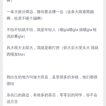
啊）
一条大路分两边，随你要走哪一边（这条大路遮两蹦
啊，给里不噶个蹦啊）
不怕不怕就不怕，我是年轻人（嗯gia嗯gia 就嗯gia 蛙
洗好桑gia）
风大雨大太阳大，我就是敢打拼（烘大后大里头大 我就
西嘎发bia）
我出生的地方叫做大田县，县里很多的乡镇，他们都很
团结
东街口的路边，有很多奶茶店，零零后的同学，你不会
说方言