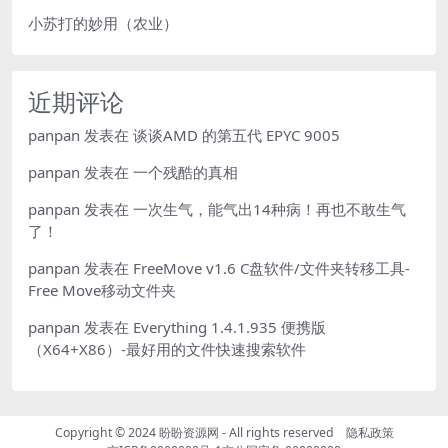
小苏打的妙用（农业）
近期评论
panpan
发表在
谈谈AMD 的第五代 EPYC 9005
panpan
发表在
一个残酷的真相
panpan
发表在
一次生气，能气出14种病！再也不敢生气
了！
panpan
发表在
FreeMove v1.6 C盘软件/文件夹转移工具-
Free Move移动文件夹
panpan
发表在
Everything 1.4.1.935 便携版
（X64+X86）-最好用的文件快速搜索软件
Copyright © 2024
盼盼资源网
- All rights reserved
隐私政策