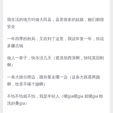
我生活的地方叫做大田县，县里很多的姑娘，她们都很
安全
一年四季的秋风，又吹到了这里，我说年复一年，你说
多赚点钱
做人一辈子，快乐没几天（遮浪加西浪啊，快哇莫回刚
啊）
一条大路分两边，随你要走哪一边（这条大路遮两蹦
啊，给里不噶个蹦啊）
不怕不怕就不怕，我是年轻人（嗯gia嗯gia 就嗯gia 蛙
洗好桑gia）