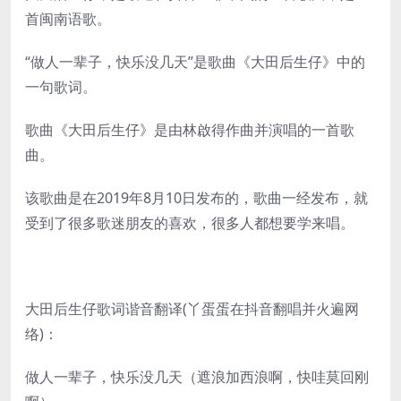
首闽南语歌。
“做人一辈子，快乐没几天”是歌曲《大田后生仔》中的
一句歌词。
歌曲《大田后生仔》是由林啟得作曲并演唱的一首歌
曲。
该歌曲是在2019年8月10日发布的，歌曲一经发布，就
受到了很多歌迷朋友的喜欢，很多人都想要学来唱。
大田后生仔歌词谐音翻译(丫蛋蛋在抖音翻唱并火遍网
络)：
做人一辈子，快乐没几天（遮浪加西浪啊，快哇莫回刚