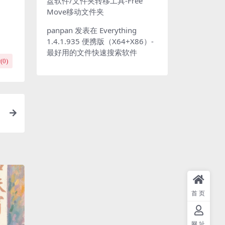
盘软件/文件夹转移工具-Free
Move移动文件夹
panpan
发表在
Everything
1.4.1.935 便携版（X64+X86）-
最好用的文件快速搜索软件
(
0
)
首页
网址