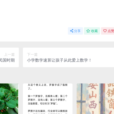
分享
收藏
点赞
上一篇
下一篇
.民国时期
小学数学速算让孩子从此爱上数学！