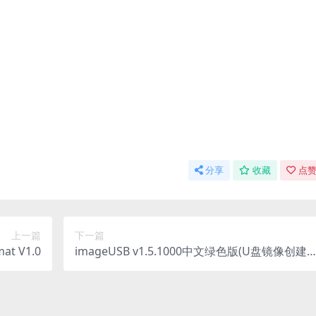
分享
收藏
点赞
上一篇
下一篇
 V1.0
imageUSB v1.5.1000中文绿色版(U盘镜像创建
量写入工具)