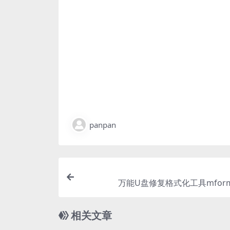
panpan
万能U盘修复格式化工具mformat
相关文章