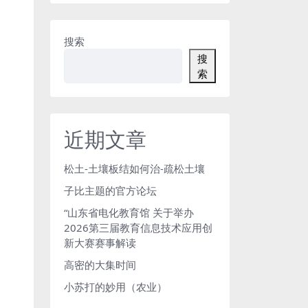
搜索
搜
索
近期文章
松土-土壤板结如何治-疏松土壤
子比主题的官方论坛
“山东省电化教育馆 关于举办
2026第三届教育信息技术应用创
新大赛赛事解读
高密的大集时间
小苏打的妙用（农业）