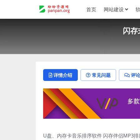
首页
网站建设
闪存
详情介绍
常见问题
评
U盘、内存卡音乐排序软件 闪存伴侣MP3排