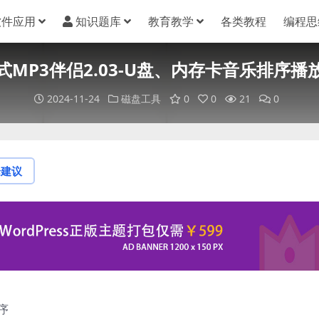
软件应用
知识题库
教育教学
各类教程
编程思
式MP3伴侣2.03-U盘、内存卡音乐排序播
2024-11-24
磁盘工具
0
0
21
0
论建议
序