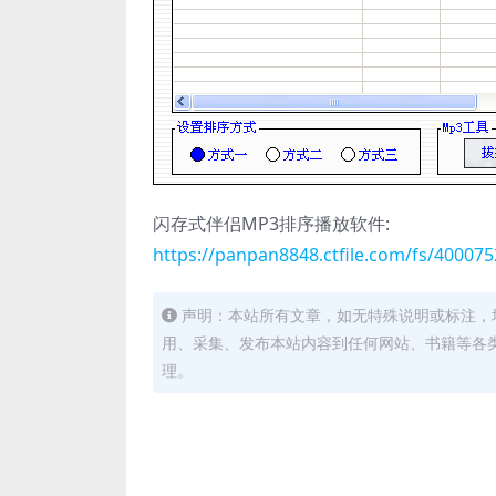
闪存式伴侣MP3排序播放软件:
https://panpan8848.ctfile.com/fs/40007
声明：本站所有文章，如无特殊说明或标注，
用、采集、发布本站内容到任何网站、书籍等各
理。