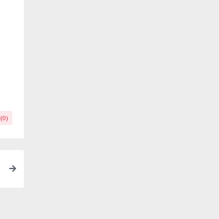
(
0
)
批