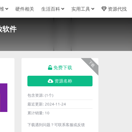
维
硬件相关
生活百科
实用工具
资源代找
放软件
下载
免费下载
资源名称
包含资源:
(1个)
最近更新:
2024-11-24
累计销量:
10
下载遇到问题？可联系客服或反馈