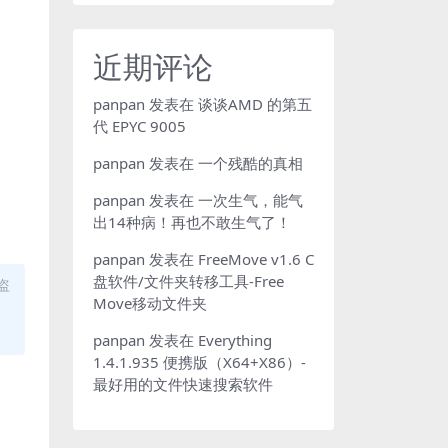
近期评论
panpan
发表在
谈谈AMD 的第五
代 EPYC 9005
panpan
发表在
一个残酷的真相
panpan
发表在
一次生气，能气
出14种病！再也不敢生气了！
panpan
发表在
FreeMove v1.6 C
盘软件/文件夹转移工具-Free
盗
Move移动文件夹
panpan
发表在
Everything
1.4.1.935 便携版（X64+X86）-
最好用的文件快速搜索软件