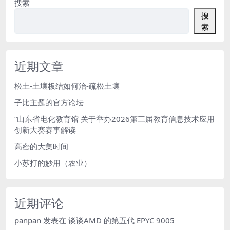
搜索
搜
索
近期文章
松土-土壤板结如何治-疏松土壤
子比主题的官方论坛
“山东省电化教育馆 关于举办2026第三届教育信息技术应用
创新大赛赛事解读
高密的大集时间
小苏打的妙用（农业）
近期评论
panpan
发表在
谈谈AMD 的第五代 EPYC 9005