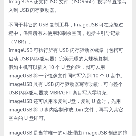
ImageUSB 还支持 ISO 文件（ISO9660）按字节直接写
入到 USB 闪存驱动器。
不同于其它的 USB 复制工具，ImageUSB 可在克隆过
程中，保留所有未使用和剩余空间，包括主引导记录
（MBR）。
ImageUSB 可执行所有 USB 闪存驱动器镜像（包括可
启动 USB 闪存驱动器）完美无瑕的大规模复制。
假如主机可以插入 10 个 U 盘的话，就可以用
imageUSB 将一个镜像文件同时写入到 10 个 U 盘中。
imageUSB 具有 USB 闪存驱动器写零功能，可向整个
USB 闪存驱动器或 MBR/GPT 条目写入零填充。
imageUSB 还可以用来复制U盘，复制 U 盘时，先用
imageUSB 将 U 盘内容制作成 .bin 文件，再写入其它
空白的 U 盘即可。
imageUSB 是当前唯一的可处理由 imageUSB 创建的镜