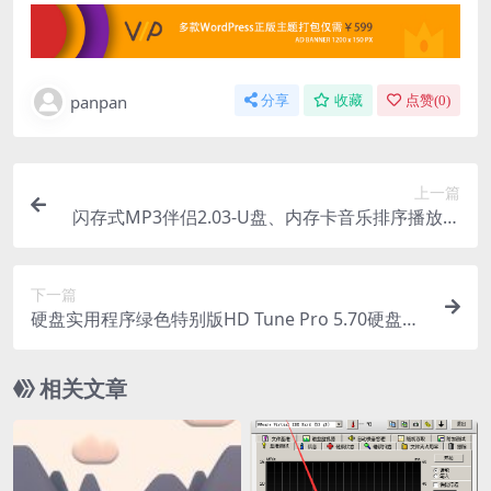
panpan
分享
收藏
点赞(
0
)
上一篇
闪存式MP3伴侣2.03-U盘、内存卡音乐排序播放软
件
下一篇
硬盘实用程序绿色特别版HD Tune Pro 5.70硬盘检
测工具
相关文章