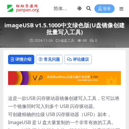
登录
imageUSB v1.5.1000中文绿色版(U盘镜像创建
批量写入工具)
2024-11-24
磁盘工具
48
0
详情介绍
常见问题
评论建议
这是一款USB 闪存驱动器镜像创建写入工具，它可以将
一个镜像同时写入到多个 USB 闪存驱动器。
可创建精确的位级 USB 闪存驱动器（UFD）副本，
ImageUSB 是 U 盘大量复制的一个非常有效的工具。