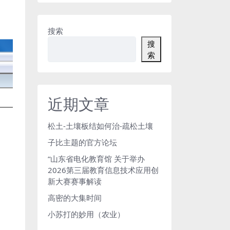
搜索
搜
索
近期文章
松土-土壤板结如何治-疏松土壤
子比主题的官方论坛
“山东省电化教育馆 关于举办
2026第三届教育信息技术应用创
新大赛赛事解读
高密的大集时间
小苏打的妙用（农业）