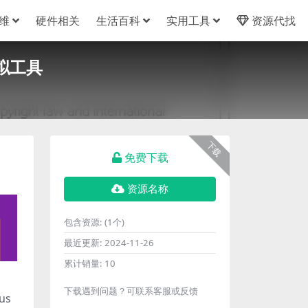
维
硬件相关
生活百科
实用工具
资源代找
模拟工具
下载
免费下载
资源名称
包含资源:
(1个)
最近更新:
2024-11-26
累计销量:
10
下载遇到问题？可联系客服或反馈
us