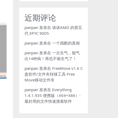
近期评论
panpan
发表在
谈谈AMD 的第五
代 EPYC 9005
panpan
发表在
一个残酷的真相
panpan
发表在
一次生气，能气
出14种病！再也不敢生气了！
panpan
发表在
FreeMove v1.6 C
盘软件/文件夹转移工具-Free
Move移动文件夹
panpan
发表在
Everything
1.4.1.935 便携版（X64+X86）-
最好用的文件快速搜索软件