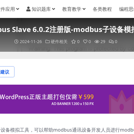
软件应用
知识题库
教育教学
各类教程
编程思
bus Slave 6.0.2注册版-modbus子设备
2024-11-26
硬件相关
0
0
29
0
论建议
us子设备模拟工具，可以帮助modbus通讯设备开发人员进行modb