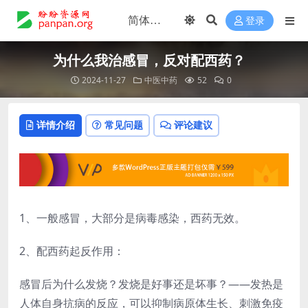
登录
为什么我治感冒，反对配西药？
2024-11-27
中医中药
52
0
详情介绍
常见问题
评论建议
1、一般感冒，大部分是病毒感染，西药无效。
2、配西药起反作用：
感冒后为什么发烧？发烧是好事还是坏事？——发热是
人体自身抗病的反应，可以抑制病原体生长、刺激免疫