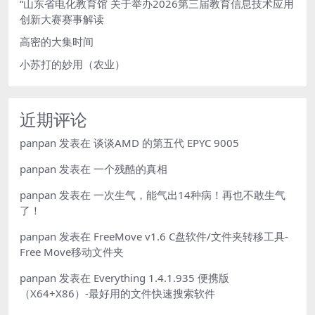
“山东省电化教育馆 关于举办2026第三届教育信息技术应用
创新大赛赛事解读
高密的大集时间
小苏打的妙用（农业）
近期评论
panpan
发表在
谈谈AMD 的第五代 EPYC 9005
panpan
发表在
一个残酷的真相
panpan
发表在
一次生气，能气出14种病！再也不敢生气
了！
panpan
发表在
FreeMove v1.6 C盘软件/文件夹转移工具-
Free Move移动文件夹
panpan
发表在
Everything 1.4.1.935 便携版
（X64+X86）-最好用的文件快速搜索软件