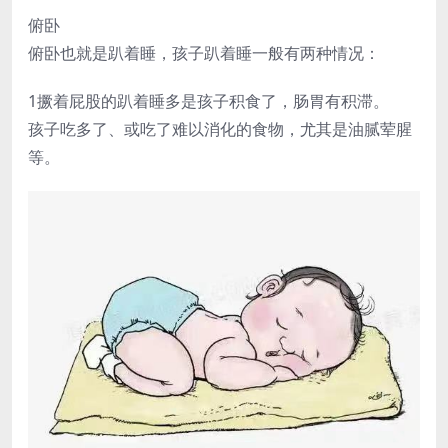
俯卧
俯卧也就是趴着睡，孩子趴着睡一般有两种情况：
1撅着屁股的趴着睡多是孩子积食了，肠胃有积滞。
孩子吃多了、或吃了难以消化的食物，尤其是油腻荤腥
等。