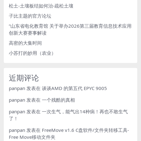
松土-土壤板结如何治-疏松土壤
子比主题的官方论坛
“山东省电化教育馆 关于举办2026第三届教育信息技术应用
创新大赛赛事解读
高密的大集时间
小苏打的妙用（农业）
近期评论
panpan
发表在
谈谈AMD 的第五代 EPYC 9005
panpan
发表在
一个残酷的真相
panpan
发表在
一次生气，能气出14种病！再也不敢生气
了！
panpan
发表在
FreeMove v1.6 C盘软件/文件夹转移工具-
Free Move移动文件夹