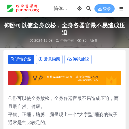
登录
仰卧可以使全身放松，全身各器官最不易造成压
迫
2024-12-03
中医中药
35
0
详情介绍
常见问题
评论建议
仰卧可以使全身放松，全身各器官最不易造成压迫，而
且最自然、健康。
平躺、正睡，胳膊、腿呈现出一个“大字型“睡姿的孩子
通常是气比较足的。