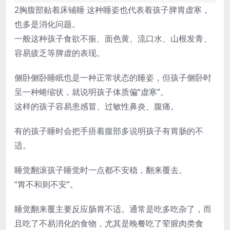
2胸腹部贴着床铺睡 这种睡姿也代表着孩子脾胃虚寒，
也多是消化问题。
一般这种孩子食欲不振、面色黄、流口水、山根发青、
容易疲乏等脾虚的表现。
侧卧侧卧睡眠也是一种正常状态的睡姿，但孩子侧卧时
呈一种蜷缩状，就说明孩子体质偏“虚寒”。
这样的孩子容易患感冒、过敏性鼻炎、腹痛。
有的孩子睡时会把手捂着腹部多说明孩子有胃肠的不
适。
睡觉翻滚孩子睡觉时一点都不安稳，翻来覆去。
“胃不和则不安”。
睡觉翻来覆主要反应肠胃不适。通常是吃多吃杂了，而
且吃了不易消化的食物，尤其是晚餐吃了荤腥肉类食