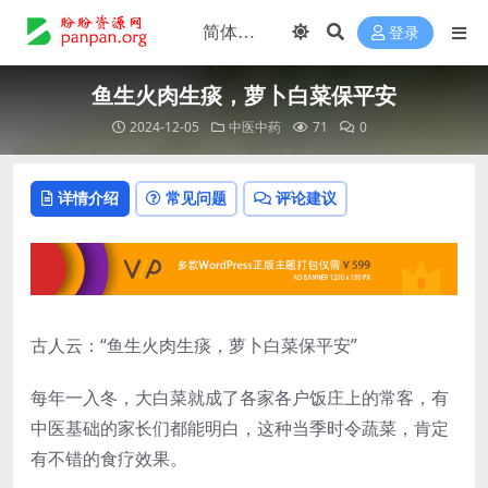
登录
鱼生火肉生痰，萝卜白菜保平安
2024-12-05
中医中药
71
0
详情介绍
常见问题
评论建议
古人云：“鱼生火肉生痰，萝卜白菜保平安”
每年一入冬，大白菜就成了各家各户饭庄上的常客，有
中医基础的家长们都能明白，这种当季时令蔬菜，肯定
有不错的食疗效果。