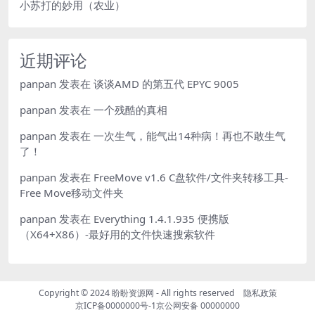
小苏打的妙用（农业）
近期评论
panpan
发表在
谈谈AMD 的第五代 EPYC 9005
panpan
发表在
一个残酷的真相
panpan
发表在
一次生气，能气出14种病！再也不敢生气
了！
panpan
发表在
FreeMove v1.6 C盘软件/文件夹转移工具-
Free Move移动文件夹
panpan
发表在
Everything 1.4.1.935 便携版
（X64+X86）-最好用的文件快速搜索软件
Copyright © 2024
盼盼资源网
- All rights reserved
隐私政策
京ICP备0000000号-1
京公网安备 00000000