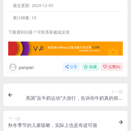
最近更新:
2024-12-05
累计销量:
10
下载遇到问题？可联系客服或反馈
panpan
分享
收藏
点赞(
0
)
上一篇
美国“反牛奶运动”大游行，告诉你牛奶真的很可
怕！
下一篇
秋冬季节的儿童咳嗽，实际上也是有迹可循