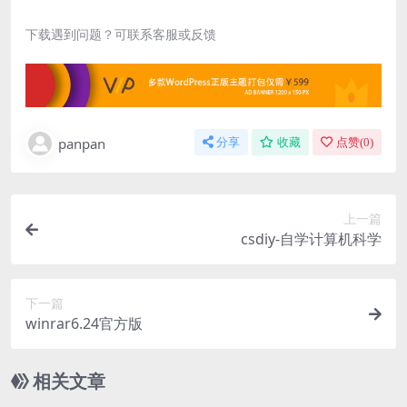
下载遇到问题？可联系客服或反馈
panpan
分享
收藏
点赞(
0
)
上一篇
csdiy-自学计算机科学
下一篇
winrar6.24官方版
相关文章