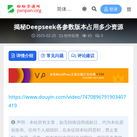
登录
揭秘Deepseek各参数版本占用多少资源
2025-02-25
软件应用
65
0
详情介绍
常见问题
评论建议
https://www.douyin.com/video/7470896791903407
419
声明：本站所有文章，如无特殊说明或标注，均为本站原
创发布。任何个人或组织，在未征得本站同意时，禁止复