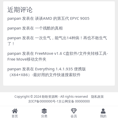
近期评论
panpan
发表在
谈谈AMD 的第五代 EPYC 9005
panpan
发表在
一个残酷的真相
panpan
发表在
一次生气，能气出14种病！再也不敢生气
了！
panpan
发表在
FreeMove v1.6 C盘软件/文件夹转移工具-
Free Move移动文件夹
panpan
发表在
Everything 1.4.1.935 便携版
（X64+X86）-最好用的文件快速搜索软件
Copyright © 2024
盼盼资源网
- All rights reserved
隐私政策
京ICP备0000000号-1
京公网安备 00000000
首页
分类
会员
我的