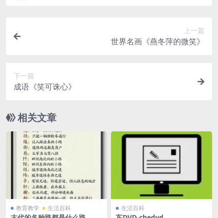
上一篇
世界名画《燕冬萍的微笑》
下一篇
成语《笑可诛心》
相关文章
教育教学
生活百科
生活百科
古代的各种路都是什么路
车DVD-chedvd