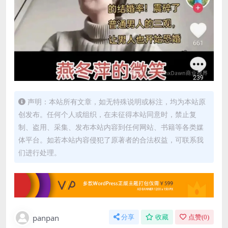
声明：本站所有文章，如无特殊说明或标注，均为本站原
创发布。任何个人或组织，在未征得本站同意时，禁止复
制、盗用、采集、发布本站内容到任何网站、书籍等各类媒
体平台。如若本站内容侵犯了原著者的合法权益，可联系我
们进行处理。
panpan
分享
收藏
点赞(
0
)