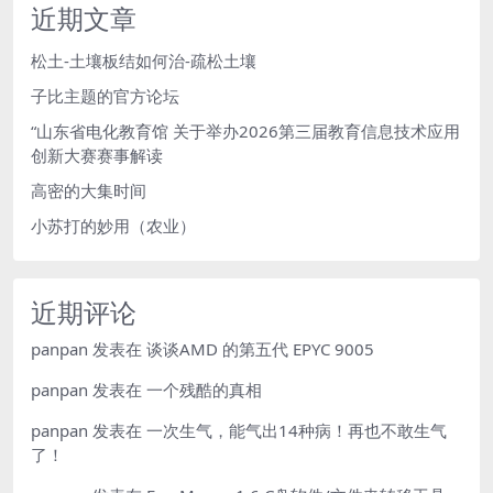
近期文章
松土-土壤板结如何治-疏松土壤
子比主题的官方论坛
“山东省电化教育馆 关于举办2026第三届教育信息技术应用
创新大赛赛事解读
高密的大集时间
小苏打的妙用（农业）
近期评论
panpan
发表在
谈谈AMD 的第五代 EPYC 9005
panpan
发表在
一个残酷的真相
panpan
发表在
一次生气，能气出14种病！再也不敢生气
了！