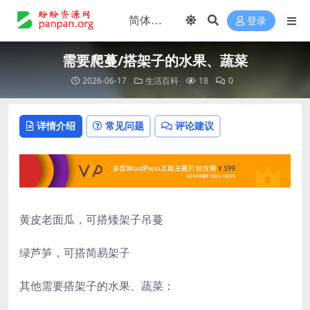
登录
需要爬蔓/搭架子的水果、蔬菜
2026-06-17
生活百科
18
0
详情介绍
常见问题
评论建议
黄皮老面瓜，可搭矮架子吊蔓
绿芦笋，可搭简易架子
其他需要搭架子的水果、蔬菜：