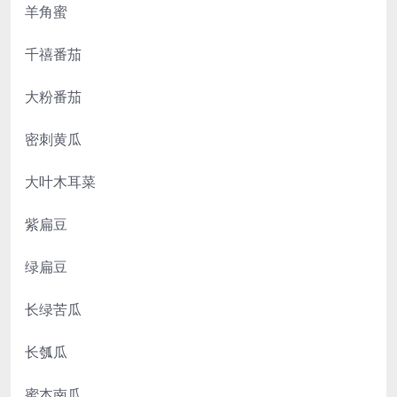
羊角蜜
千禧番茄
大粉番茄
密刺黄瓜
大叶木耳菜
紫扁豆
绿扁豆
长绿苦瓜
长瓠瓜
蜜本南瓜