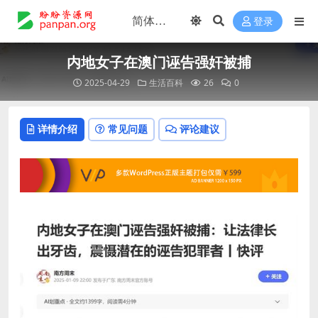
登录
内地女子在澳门诬告强奸被捕
2025-04-29
生活百科
26
0
详情介绍
常见问题
评论建议