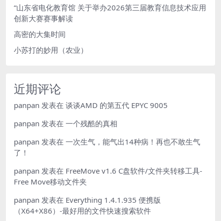
“山东省电化教育馆 关于举办2026第三届教育信息技术应用
创新大赛赛事解读
高密的大集时间
小苏打的妙用（农业）
近期评论
panpan
发表在
谈谈AMD 的第五代 EPYC 9005
panpan
发表在
一个残酷的真相
panpan
发表在
一次生气，能气出14种病！再也不敢生气
了！
panpan
发表在
FreeMove v1.6 C盘软件/文件夹转移工具-
Free Move移动文件夹
panpan
发表在
Everything 1.4.1.935 便携版
（X64+X86）-最好用的文件快速搜索软件