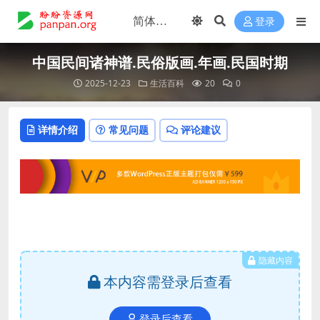
登录
中国民间诸神谱.民俗版画.年画.民国时期
2025-12-23
生活百科
20
0
详情介绍
常见问题
评论建议
隐藏内容
本内容需登录后查看
登录后查看