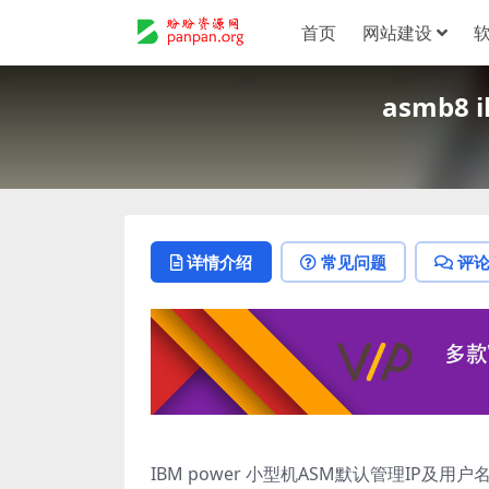
首页
网站建设
asmb8
详情介绍
常见问题
评
IBM power 小型机ASM默认管理IP及用