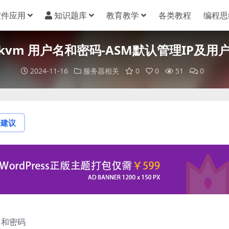
软件应用
知识题库
教育教学
各类教程
编程思
 ikvm 用户名和密码-ASM默认管理IP及
2024-11-16
服务器相关
0
0
51
0
论建议
户名和密码