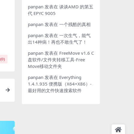
panpan
发表在
谈谈AMD 的第五
代 EPYC 9005
panpan
发表在
一个残酷的真相
panpan
发表在
一次生气，能气
出14种病！再也不敢生气了！
panpan
发表在
FreeMove v1.6 C
盘软件/文件夹转移工具-Free
(
0
)
Move移动文件夹
panpan
发表在
Everything
1.4.1.935 便携版（X64+X86）-
最好用的文件快速搜索软件