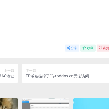
分享
收藏
点赞
上一篇
下一篇
AC地址
TP域名挂掉了吗-tpddns.cn无法访问