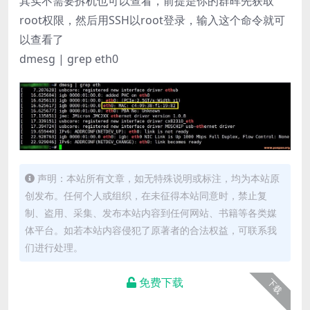
其实不需要拆机也可以查看，前提是你的群晖先获取
root权限，然后用SSH以root登录，输入这个命令就可
以查看了
dmesg | grep eth0
声明：本站所有文章，如无特殊说明或标注，均为本站原
创发布。任何个人或组织，在未征得本站同意时，禁止复
制、盗用、采集、发布本站内容到任何网站、书籍等各类媒
体平台。如若本站内容侵犯了原著者的合法权益，可联系我
们进行处理。
免费下载
下载