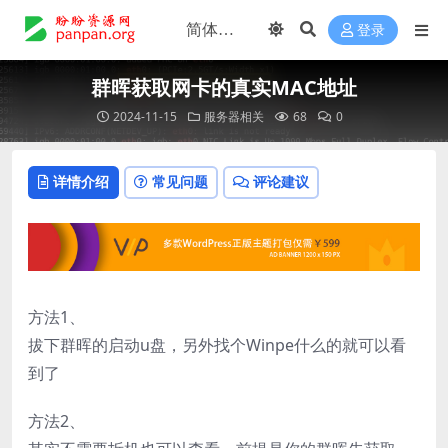
登录
群晖获取网卡的真实MAC地址
2024-11-15
服务器相关
68
0
详情介绍
常见问题
评论建议
方法1、
拔下群晖的启动u盘，另外找个Winpe什么的就可以看
到了
方法2、