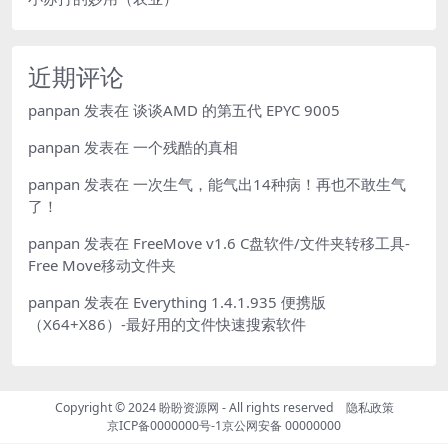
近期评论
panpan
发表在
谈谈AMD 的第五代 EPYC 9005
panpan
发表在
一个残酷的真相
panpan
发表在
一次生气，能气出14种病！再也不敢生气
了！
panpan
发表在
FreeMove v1.6 C盘软件/文件夹转移工具-
Free Move移动文件夹
panpan
发表在
Everything 1.4.1.935 便携版
（X64+X86）-最好用的文件快速搜索软件
Copyright © 2024
盼盼资源网
- All rights reserved
隐私政策
京ICP备0000000号-1
京公网安备 00000000