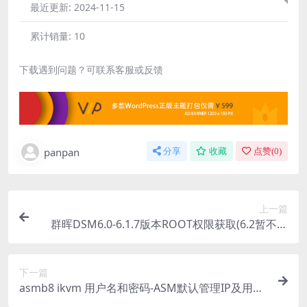
最近更新:
2024-11-15
累计销量:
10
下载遇到问题？可联系客服或反馈
panpan
分享
收藏
点赞(
0
)
上一篇
群晖DSM6.0-6.1.7版本ROOT权限获取(6.2暂不适
用）
下一篇
asmb8 ikvm 用户名和密码-ASM默认管理IP及用户
名和密码