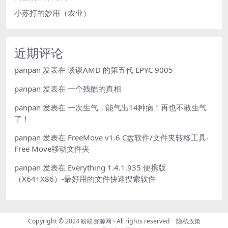
小苏打的妙用（农业）
近期评论
panpan
发表在
谈谈AMD 的第五代 EPYC 9005
panpan
发表在
一个残酷的真相
panpan
发表在
一次生气，能气出14种病！再也不敢生气
了！
panpan
发表在
FreeMove v1.6 C盘软件/文件夹转移工具-
Free Move移动文件夹
panpan
发表在
Everything 1.4.1.935 便携版
（X64+X86）-最好用的文件快速搜索软件
Copyright © 2024
盼盼资源网
- All rights reserved
隐私政策