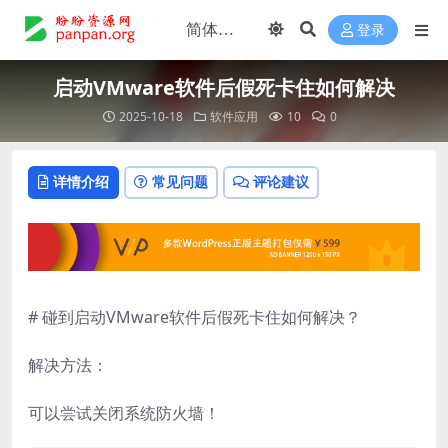
登录
启动VMware软件后假死卡住如何解决
2025-10-18
软件应用
10
0
详情介绍
常见问题
评论建议
# 碰到启动VMware软件后假死卡住如何解决？
解决方法：
可以尝试关闭系统防火墙！