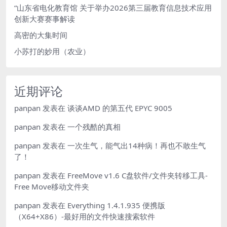
“山东省电化教育馆 关于举办2026第三届教育信息技术应用
创新大赛赛事解读
高密的大集时间
小苏打的妙用（农业）
近期评论
panpan
发表在
谈谈AMD 的第五代 EPYC 9005
panpan
发表在
一个残酷的真相
panpan
发表在
一次生气，能气出14种病！再也不敢生气
了！
panpan
发表在
FreeMove v1.6 C盘软件/文件夹转移工具-
Free Move移动文件夹
panpan
发表在
Everything 1.4.1.935 便携版
（X64+X86）-最好用的文件快速搜索软件