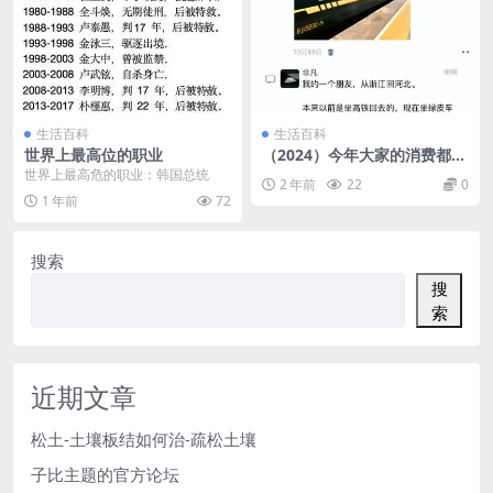
生活百科
生活百科
世界上最高位的职业
（2024）今年大家的消费都降
级到什么程度了
世界上最高危的职业：韩国总统
2 年前
22
0
1 年前
72
搜索
搜
索
近期文章
松土-土壤板结如何治-疏松土壤
子比主题的官方论坛