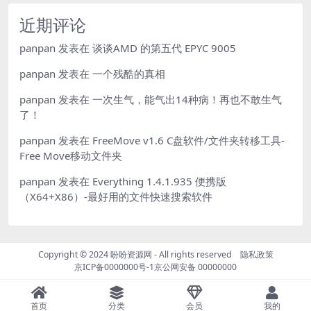
近期评论
panpan
发表在
谈谈AMD 的第五代 EPYC 9005
panpan
发表在
一个残酷的真相
panpan
发表在
一次生气，能气出14种病！再也不敢生气
了！
panpan
发表在
FreeMove v1.6 C盘软件/文件夹转移工具-
Free Move移动文件夹
panpan
发表在
Everything 1.4.1.935 便携版
（X64+X86）-最好用的文件快速搜索软件
Copyright © 2024
盼盼资源网
- All rights reserved
隐私政策
京ICP备0000000号-1
京公网安备 00000000
首页
分类
会员
我的