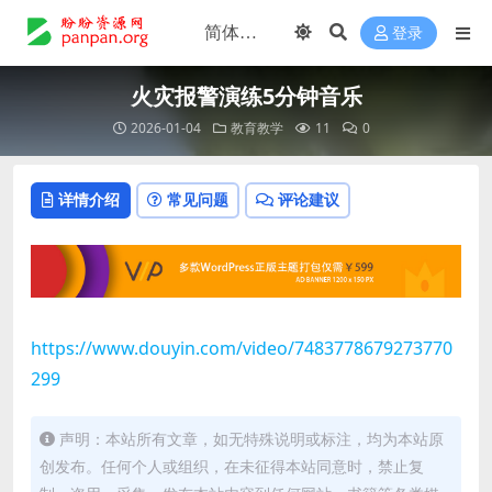
登录
火灾报警演练5分钟音乐
2026-01-04
教育教学
11
0
详情介绍
常见问题
评论建议
https://www.douyin.com/video/7483778679273770
299
声明：本站所有文章，如无特殊说明或标注，均为本站原
创发布。任何个人或组织，在未征得本站同意时，禁止复