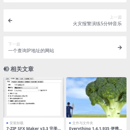
上一篇
火灾报警演练5分钟音乐
下一篇
一个查询IP地址的网站
相关文章
安装卸载
文件与文件夹
7-ZIP SFX Maker v3.3 完美
Everything 1.4.1.935 便携版