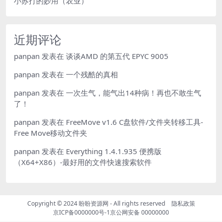
小苏打的妙用（农业）
近期评论
panpan
发表在
谈谈AMD 的第五代 EPYC 9005
panpan
发表在
一个残酷的真相
panpan
发表在
一次生气，能气出14种病！再也不敢生气
了！
panpan
发表在
FreeMove v1.6 C盘软件/文件夹转移工具-
Free Move移动文件夹
panpan
发表在
Everything 1.4.1.935 便携版
（X64+X86）-最好用的文件快速搜索软件
Copyright © 2024
盼盼资源网
- All rights reserved
隐私政策
京ICP备0000000号-1
京公网安备 00000000