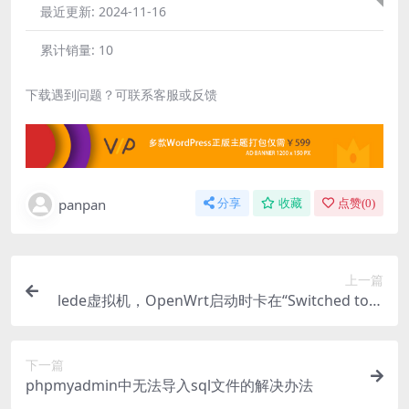
最近更新:
2024-11-16
累计销量:
10
下载遇到问题？可联系客服或反馈
panpan
分享
收藏
点赞(
0
)
上一篇
lede虚拟机，OpenWrt启动时卡在“Switched to cl
ocksource tsc”解决方法
下一篇
phpmyadmin中无法导入sql文件的解决办法