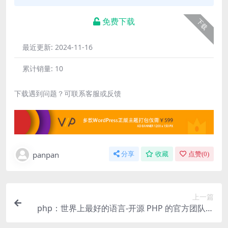
免费下载
下载
最近更新:
2024-11-16
累计销量:
10
下载遇到问题？可联系客服或反馈
panpan
分享
收藏
点赞(
0
)
上一篇
php：世界上最好的语言-开源 PHP 的官方团队已
经解散