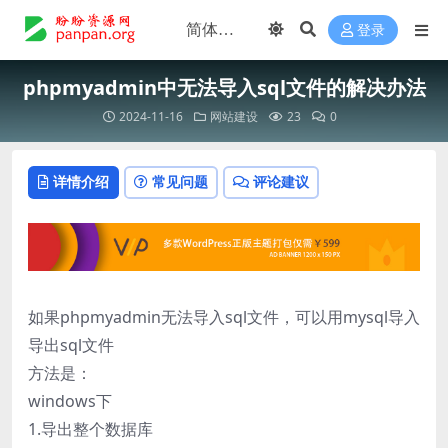
登录
phpmyadmin中无法导入sql文件的解决办法
2024-11-16
网站建设
23
0
详情介绍
常见问题
评论建议
如果phpmyadmin无法导入sql文件，可以用mysql导入
导出sql文件
方法是：
windows下
1.导出整个数据库