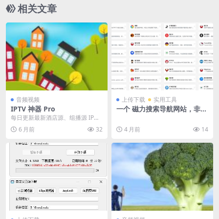
相关文章
音频视频
上传下载
实用工具
IPTV 神器 Pro
一个 磁力搜索导航网站，非常
全面
每日更新最新酒店源、组播源 IP、
节目列表
6 月前
32
4 月前
14