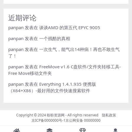
近期评论
panpan
发表在
谈谈AMD 的第五代 EPYC 9005
panpan
发表在
一个残酷的真相
panpan
发表在
一次生气，能气出14种病！再也不敢生气
了！
panpan
发表在
FreeMove v1.6 C盘软件/文件夹转移工具-
Free Move移动文件夹
panpan
发表在
Everything 1.4.1.935 便携版
（X64+X86）-最好用的文件快速搜索软件
Copyright © 2024
盼盼资源网
- All rights reserved
隐私政策
京ICP备0000000号-1
京公网安备 00000000