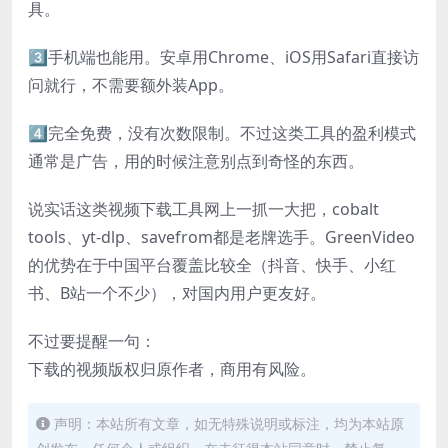
具。
3️⃣手机端也能用。安卓用Chrome、iOS用Safari直接访
问就行，不需要额外装App。
4️⃣完全免费，没有次数限制。不过这类工具的盈利模式
通常是广告，用的时候注意别点到奇怪的东西。
说实话这类视频下载工具网上一抓一大把，cobalt
tools、yt-dlp、savefrom都是老牌选手。GreenVideo
的优势在于中国平台覆盖比较全（抖音、快手、小红
书、B站一个不少），对国内用户更友好。
不过要提醒一句：
下载的视频版权归原作者，商用有风险。
声明：本站所有文章，如无特殊说明或标注，均为本站原