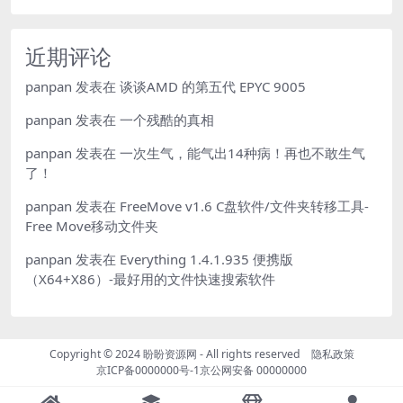
近期评论
panpan
发表在
谈谈AMD 的第五代 EPYC 9005
panpan
发表在
一个残酷的真相
panpan
发表在
一次生气，能气出14种病！再也不敢生气
了！
panpan
发表在
FreeMove v1.6 C盘软件/文件夹转移工具-
Free Move移动文件夹
panpan
发表在
Everything 1.4.1.935 便携版
（X64+X86）-最好用的文件快速搜索软件
Copyright © 2024
盼盼资源网
- All rights reserved
隐私政策
京ICP备0000000号-1
京公网安备 00000000