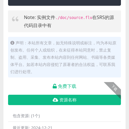
Note: 实例文件
在SRS的源
./doc/source.flv
代码目录中有
声明：本站所有文章，如无特殊说明或标注，均为本站原
创发布。任何个人或组织，在未征得本站同意时，禁止复
制、盗用、采集、发布本站内容到任何网站、书籍等各类媒
体平台。如若本站内容侵犯了原著者的合法权益，可联系我
们进行处理。
免费下载
下载
资源名称
包含资源:
(1个)
最近更新:
2024-12-21