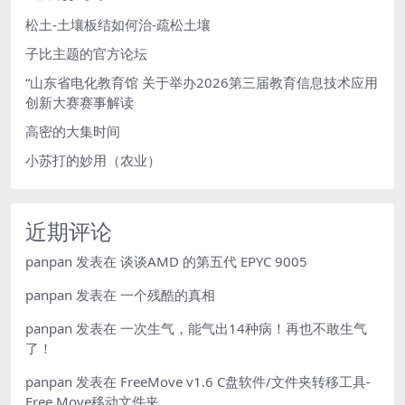
松土-土壤板结如何治-疏松土壤
子比主题的官方论坛
“山东省电化教育馆 关于举办2026第三届教育信息技术应用
创新大赛赛事解读
高密的大集时间
小苏打的妙用（农业）
近期评论
panpan
发表在
谈谈AMD 的第五代 EPYC 9005
panpan
发表在
一个残酷的真相
panpan
发表在
一次生气，能气出14种病！再也不敢生气
了！
panpan
发表在
FreeMove v1.6 C盘软件/文件夹转移工具-
Free Move移动文件夹