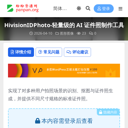
登录
HivisionIDPhoto-轻量级的 AI 证件照制作工具
2026-04-10
图形图像
23
0
详情介绍
常见问题
评论建议
实现了对多种用户拍照场景的识别、抠图与证件照生
成，并提供不同尺寸规格的标准证件照。
隐藏内容
本内容需登录后查看