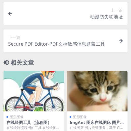
上一篇
动漫防失联地址
下一篇
Secure PDF Editor-PDF文档敏感信息遮盖工具
相关文章
图形图像
图形图像
在线绘图工具（流程图）
ImgAnt 图床在线图床 图片托
管服务
在线绘制流程图的工具 在线绘图工
在线图床 图片托管服务，基于 Clou