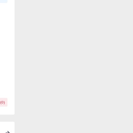
(
0
)