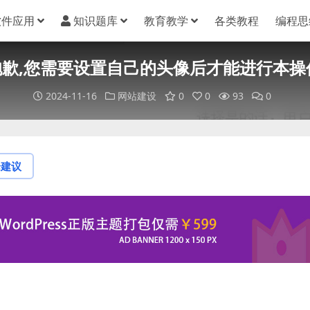
软件应用
知识题库
教育教学
各类教程
编程思
X“抱歉,您需要设置自己的头像后才能进行本
2024-11-16
网站建设
0
0
93
0
论建议