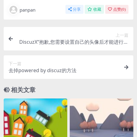
panpan
分享
收藏
点赞(
0
)
上一篇
DiscuzX“抱歉,您需要设置自己的头像后才能进行本
操作”解决方法
下一篇
去掉powered by discuz的方法
相关文章