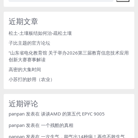
近期文章
松土-土壤板结如何治-疏松土壤
子比主题的官方论坛
“山东省电化教育馆 关于举办2026第三届教育信息技术应用
创新大赛赛事解读
高密的大集时间
小苏打的妙用（农业）
近期评论
panpan
发表在
谈谈AMD 的第五代 EPYC 9005
panpan
发表在
一个残酷的真相
panpan
发表在
一次生气，能气出14种病！再也不敢生气