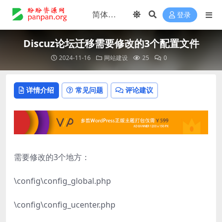
登录
Discuz论坛迁移需要修改的3个配置文件
2024-11-16
网站建设
25
0
详情介绍
常见问题
评论建议
需要修改的3个地方：
\config\config_global.php
\config\config_ucenter.php