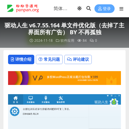
登录
驱动人生 v6.7.55.164 单文件优化版（去掉了主
界面所有广告） BY 不再孤独
2024-11-18
软件应用
84
0
详情介绍
常见问题
评论建议