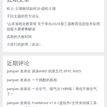
松土-土壤板结如何治-疏松土壤
子比主题的官方论坛
“山东省电化教育馆 关于举办2026第三届教育信息技术应用
创新大赛赛事解读
高密的大集时间
小苏打的妙用（农业）
近期评论
panpan
发表在
谈谈AMD 的第五代 EPYC 9005
panpan
发表在
一个残酷的真相
panpan
发表在
一次生气，能气出14种病！再也不敢生气
了！
panpan
发表在
FreeMove v1.6 C盘软件/文件夹转移工具-