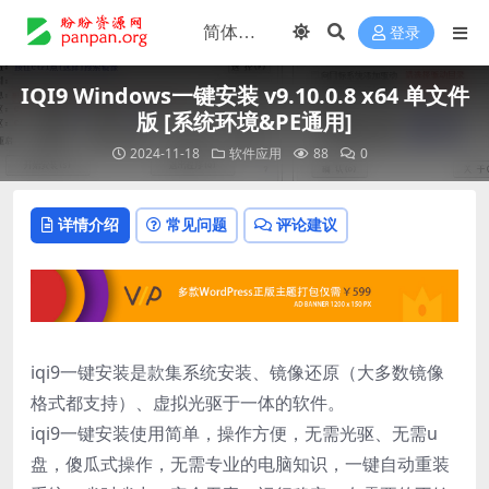
登录
IQI9 Windows一键安装 v9.10.0.8 x64 单文件
版 [系统环境&PE通用]
2024-11-18
软件应用
88
0
详情介绍
常见问题
评论建议
iqi9一键安装是款集系统安装、镜像还原（大多数镜像
格式都支持）、虚拟光驱于一体的软件。
iqi9一键安装使用简单，操作方便，无需光驱、无需u
盘，傻瓜式操作，无需专业的电脑知识，一键自动重装