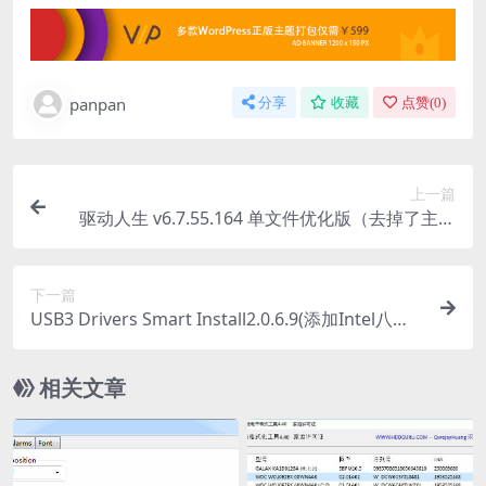
panpan
分享
收藏
点赞(
0
)
上一篇
驱动人生 v6.7.55.164 单文件优化版（去掉了主界
面所有广告） BY 不再孤独
下一篇
USB3 Drivers Smart Install2.0.6.9(添加Intel八代
Win7 USB3驱动)精简修改版
相关文章