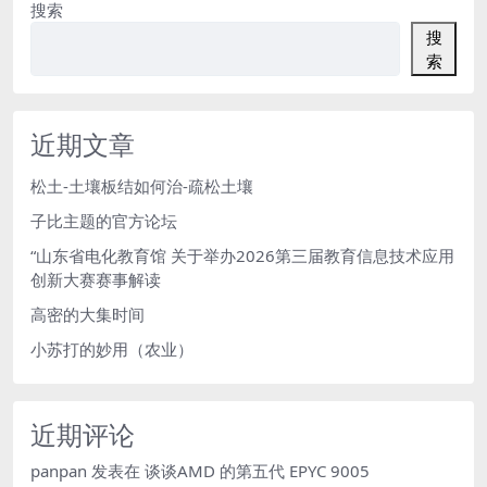
搜索
搜
索
近期文章
松土-土壤板结如何治-疏松土壤
子比主题的官方论坛
“山东省电化教育馆 关于举办2026第三届教育信息技术应用
创新大赛赛事解读
高密的大集时间
小苏打的妙用（农业）
近期评论
panpan
发表在
谈谈AMD 的第五代 EPYC 9005