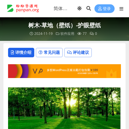
登录
树木-草地（壁纸）-护眼壁纸
2024-11-19
软件应用
77
0
详情介绍
常见问题
评论建议