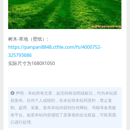
树木-草地（壁纸）:
https://panpan8848.ctfile.com/fs/4000752-
325793686
实际尺寸为1680X1050
声明：本站所有文章，如无特殊说明或标注，均为本站原
创发布。任何个人或组织，在未征得本站同意时，禁止复
制、盗用、采集、发布本站内容到任何网站、书籍等各类媒
体平台。如若本站内容侵犯了原著者的合法权益，可联系我
们进行处理。