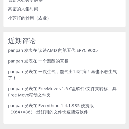
高密的大集时间
小苏打的妙用（农业）
近期评论
panpan
发表在
谈谈AMD 的第五代 EPYC 9005
panpan
发表在
一个残酷的真相
panpan
发表在
一次生气，能气出14种病！再也不敢生气
了！
panpan
发表在
FreeMove v1.6 C盘软件/文件夹转移工具-
Free Move移动文件夹
panpan
发表在
Everything 1.4.1.935 便携版
（X64+X86）-最好用的文件快速搜索软件