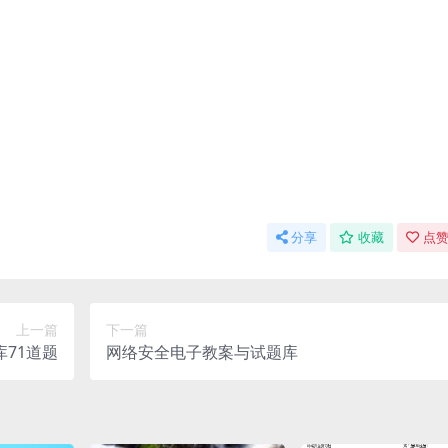
分享
收藏
点赞
上一篇
下一篇
71道题
网络安全电子教案与试题库