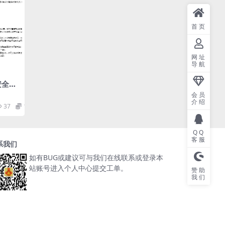
首页
网址
导航
安全复
会员
介绍
37
1
QQ
客服
系我们
如有BUG或建议可与我们在线联系或登录本
站账号进入个人中心提交工单。
赞助
我们