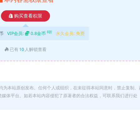
购买查看权限
8折
币
VIP会员:
0.8金币
永久会员:
免费
已有
10
人解锁查看
均为本站原创发布。任何个人或组织，在未征得本站同意时，禁止复制、
类媒体平台。如若本站内容侵犯了原著者的合法权益，可联系我们进行处