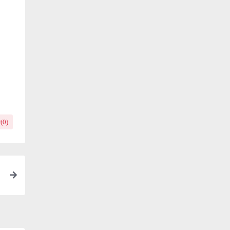
(
0
)