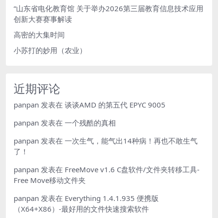
“山东省电化教育馆 关于举办2026第三届教育信息技术应用
创新大赛赛事解读
高密的大集时间
小苏打的妙用（农业）
近期评论
panpan
发表在
谈谈AMD 的第五代 EPYC 9005
panpan
发表在
一个残酷的真相
panpan
发表在
一次生气，能气出14种病！再也不敢生气
了！
panpan
发表在
FreeMove v1.6 C盘软件/文件夹转移工具-
Free Move移动文件夹
panpan
发表在
Everything 1.4.1.935 便携版
（X64+X86）-最好用的文件快速搜索软件