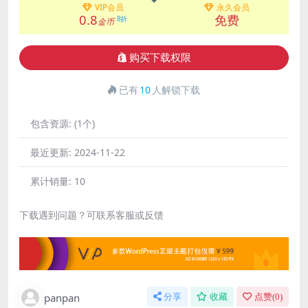
VIP会员
永久会员
0.8
免费
8折
金币
购买下载权限
已有
10
人解锁下载
包含资源:
(1个)
最近更新:
2024-11-22
累计销量:
10
下载遇到问题？可联系客服或反馈
panpan
分享
收藏
点赞(
0
)