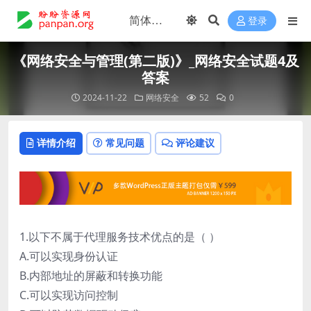
登录
《网络安全与管理(第二版)》_网络安全试题4及
答案
2024-11-22
网络安全
52
0
详情介绍
常见问题
评论建议
1.以下不属于代理服务技术优点的是（ ）
A.可以实现身份认证
B.内部地址的屏蔽和转换功能
C.可以实现访问控制