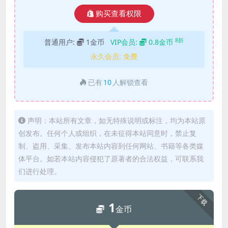
购买查看权限
8折
普通用户:
1金币
VIP会员:
0.8金币
永久会员:
免费
已有
10
人解锁查看
声明：本站所有文章，如无特殊说明或标注，均为本站原
创发布。任何个人或组织，在未征得本站同意时，禁止复
制、盗用、采集、发布本站内容到任何网站、书籍等各类媒
体平台。如若本站内容侵犯了原著者的合法权益，可联系我
们进行处理。
下载
1
金币