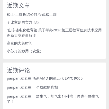
近期文章
松土-土壤板结如何治-疏松土壤
子比主题的官方论坛
“山东省电化教育馆 关于举办2026第三届教育信息技术应用
创新大赛赛事解读
高密的大集时间
小苏打的妙用（农业）
近期评论
panpan
发表在
谈谈AMD 的第五代 EPYC 9005
panpan
发表在
一个残酷的真相
panpan
发表在
一次生气，能气出14种病！再也不敢生气
了！