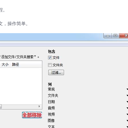
程。
文，操作简单。