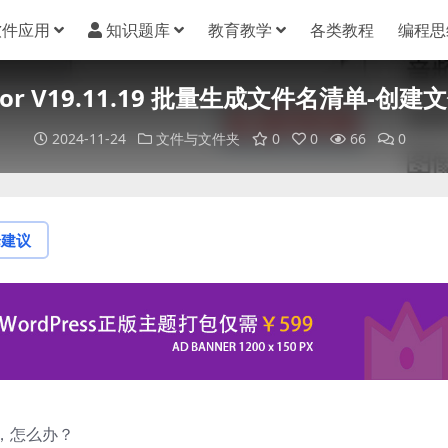
软件应用
知识题库
教育教学
各类教程
编程思
Creator V19.11.19 批量生成文件名清单-
2024-11-24
文件与文件夹
0
0
66
0
论建议
，怎么办？