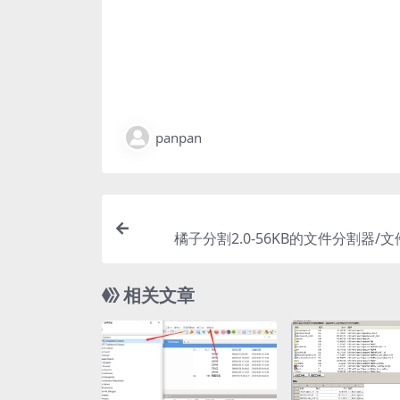
panpan
橘子分割2.0-56KB的文件分割器/
相关文章