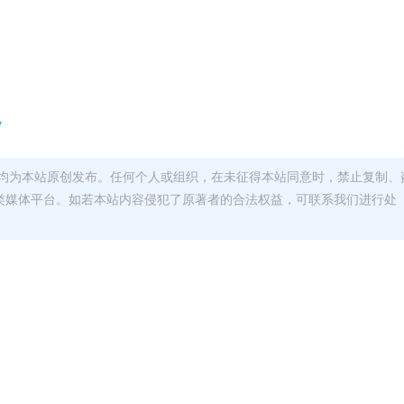
7
均为本站原创发布。任何个人或组织，在未征得本站同意时，禁止复制、
类媒体平台。如若本站内容侵犯了原著者的合法权益，可联系我们进行处