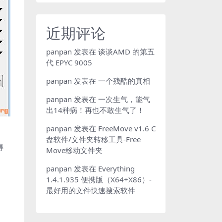
近期评论
panpan
发表在
谈谈AMD 的第五
代 EPYC 9005
panpan
发表在
一个残酷的真相
panpan
发表在
一次生气，能气
出14种病！再也不敢生气了！
panpan
发表在
FreeMove v1.6 C
盘软件/文件夹转移工具-Free
得
Move移动文件夹
panpan
发表在
Everything
1.4.1.935 便携版（X64+X86）-
最好用的文件快速搜索软件