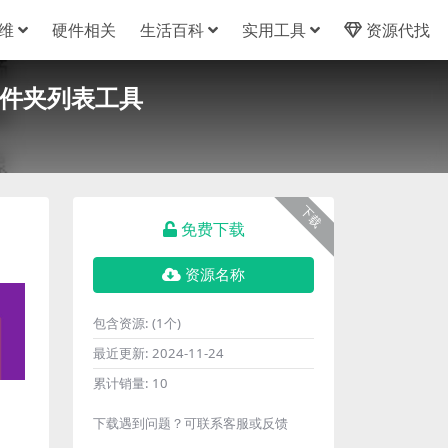
维
硬件相关
生活百科
实用工具
资源代找
创建文件夹列表工具
下载
免费下载
资源名称
包含资源:
(1个)
最近更新:
2024-11-24
累计销量:
10
下载遇到问题？可联系客服或反馈