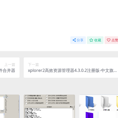
分享
收藏
点赞
上一篇
下一篇
文件合并器
xplorer2高效资源管理器4.3.0.2注册版-中文旗舰
版