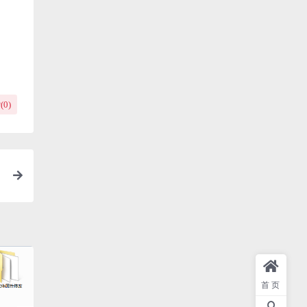
(
0
)
首页