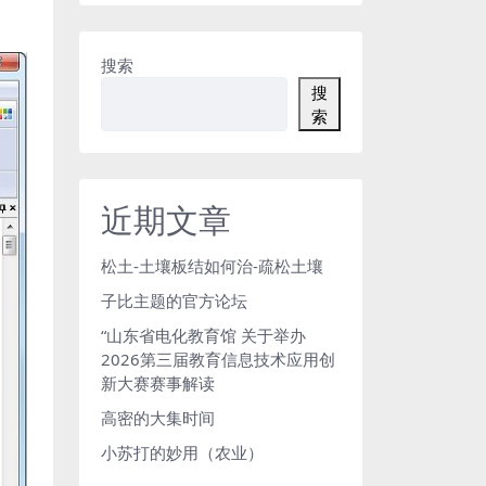
搜索
搜
索
近期文章
松土-土壤板结如何治-疏松土壤
子比主题的官方论坛
“山东省电化教育馆 关于举办
2026第三届教育信息技术应用创
新大赛赛事解读
高密的大集时间
小苏打的妙用（农业）