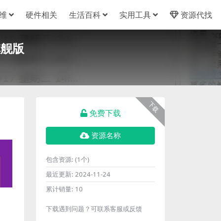
维
硬件相关
生活百科
实用工具
资源代找
旗舰版
下载
免费下载
资源名称
包含资源:
(1个)
最近更新:
2024-11-24
累计销量:
10
下载遇到问题？可联系客服或反馈