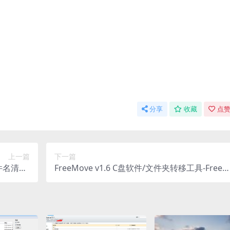
分享
收藏
点赞
上一篇
下一篇
成文件名清单-
FreeMove v1.6 C盘软件/文件夹转移工具-Free
列表工具
Move移动文件夹