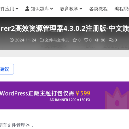
软件应用
知识题库
教育教学
各类教程
编程思
lorer2高效资源管理器4.3.0.2注册版-中文
2024-11-24
文件与文件夹
0
0
88
0
论建议
和桌面文件管理器，