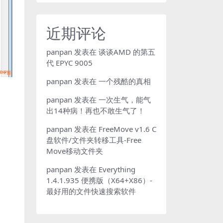
近期评论
panpan
发表在
谈谈AMD 的第五
代 EPYC 9005
panpan
发表在
一个残酷的真相
panpan
发表在
一次生气，能气
出14种病！再也不敢生气了！
panpan
发表在
FreeMove v1.6 C
盘软件/文件夹转移工具-Free
Move移动文件夹
panpan
发表在
Everything
1.4.1.935 便携版（X64+X86）-
最好用的文件快速搜索软件