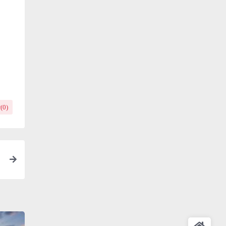
(
0
)