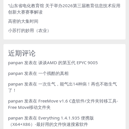
“山东省电化教育馆 关于举办2026第三届教育信息技术应用
创新大赛赛事解读
高密的大集时间
小苏打的妙用（农业）
近期评论
panpan
发表在
谈谈AMD 的第五代 EPYC 9005
panpan
发表在
一个残酷的真相
panpan
发表在
一次生气，能气出14种病！再也不敢生气
了！
panpan
发表在
FreeMove v1.6 C盘软件/文件夹转移工具-
Free Move移动文件夹
panpan
发表在
Everything 1.4.1.935 便携版
（X64+X86）-最好用的文件快速搜索软件