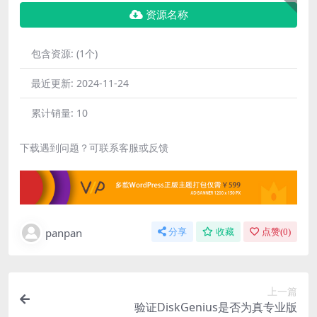
资源名称
包含资源:
(1个)
最近更新:
2024-11-24
累计销量:
10
下载遇到问题？可联系客服或反馈
panpan
分享
收藏
点赞(
0
)
上一篇
验证DiskGenius是否为真专业版