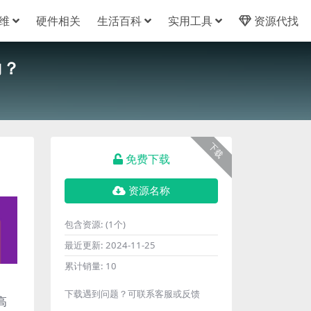
维
硬件相关
生活百科
实用工具
资源代找
力？
下载
免费下载
资源名称
包含资源:
(1个)
最近更新:
2024-11-25
累计销量:
10
下载遇到问题？可联系客服或反馈
高