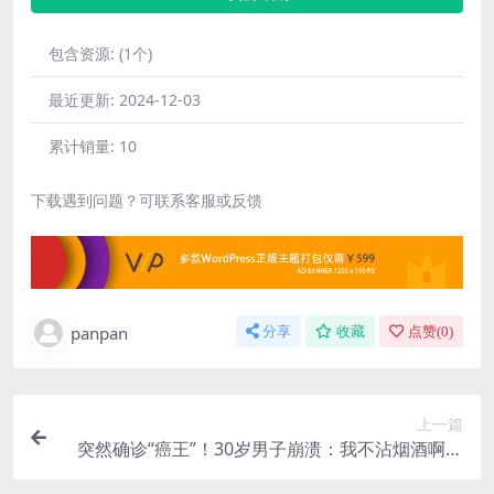
包含资源:
(1个)
最近更新:
2024-12-03
累计销量:
10
下载遇到问题？可联系客服或反馈
panpan
分享
收藏
点赞(
0
)
上一篇
突然确诊“癌王”！30岁男子崩溃：我不沾烟酒啊！
医生：这事做错了……