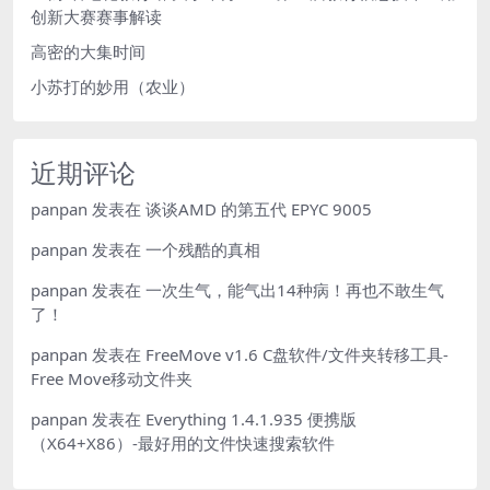
创新大赛赛事解读
高密的大集时间
小苏打的妙用（农业）
近期评论
panpan
发表在
谈谈AMD 的第五代 EPYC 9005
panpan
发表在
一个残酷的真相
panpan
发表在
一次生气，能气出14种病！再也不敢生气
了！
panpan
发表在
FreeMove v1.6 C盘软件/文件夹转移工具-
Free Move移动文件夹
panpan
发表在
Everything 1.4.1.935 便携版
（X64+X86）-最好用的文件快速搜索软件