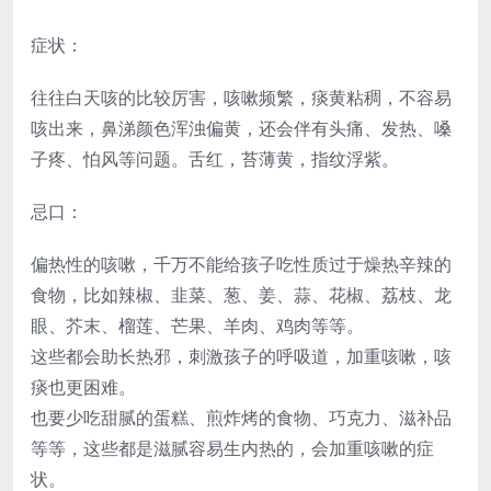
症状：
往往白天咳的比较厉害，咳嗽频繁，痰黄粘稠，不容易
咳出来，鼻涕颜色浑浊偏黄，还会伴有头痛、发热、嗓
子疼、怕风等问题。舌红，苔薄黄，指纹浮紫。
忌口：
偏热性的咳嗽，千万不能给孩子吃性质过于燥热辛辣的
食物，比如辣椒、韭菜、葱、姜、蒜、花椒、荔枝、龙
眼、芥末、榴莲、芒果、羊肉、鸡肉等等。
这些都会助长热邪，刺激孩子的呼吸道，加重咳嗽，咳
痰也更困难。
也要少吃甜腻的蛋糕、煎炸烤的食物、巧克力、滋补品
等等，这些都是滋腻容易生内热的，会加重咳嗽的症
状。