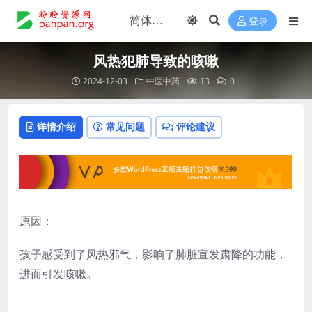
登录
风热犯肺导致的咳嗽
2024-12-03
中医中药
13
0
详情介绍
常见问题
评论建议
原因：
孩子感受到了风热邪气，影响了肺脏宣发肃降的功能，
进而引发咳嗽。