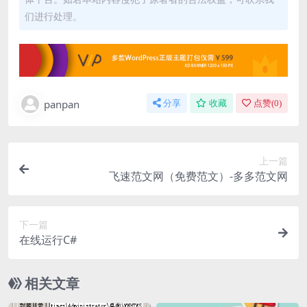
们进行处理。
panpan
分享
收藏
点赞(
0
)
上一篇
飞速范文网（免费范文）-多多范文网
下一篇
在线运行C#
相关文章