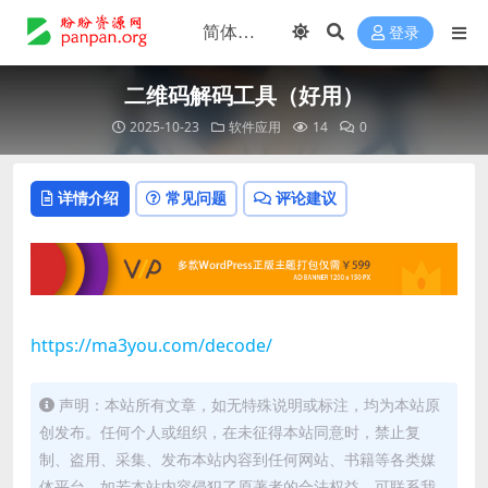
登录
二维码解码工具（好用）
2025-10-23
软件应用
14
0
详情介绍
常见问题
评论建议
https://ma3you.com/decode/
声明：本站所有文章，如无特殊说明或标注，均为本站原
创发布。任何个人或组织，在未征得本站同意时，禁止复
制、盗用、采集、发布本站内容到任何网站、书籍等各类媒
体平台。如若本站内容侵犯了原著者的合法权益，可联系我