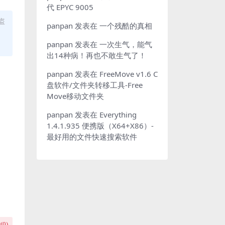
代 EPYC 9005
盗
panpan
发表在
一个残酷的真相
panpan
发表在
一次生气，能气
出14种病！再也不敢生气了！
panpan
发表在
FreeMove v1.6 C
盘软件/文件夹转移工具-Free
Move移动文件夹
panpan
发表在
Everything
1.4.1.935 便携版（X64+X86）-
最好用的文件快速搜索软件
(
0
)