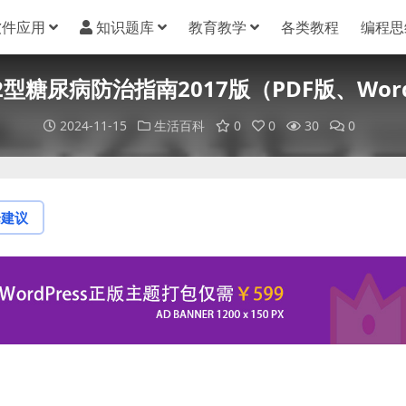
软件应用
知识题库
教育教学
各类教程
编程思
2型糖尿病防治指南2017版（PDF版、Wor
2024-11-15
生活百科
0
0
30
0
论建议