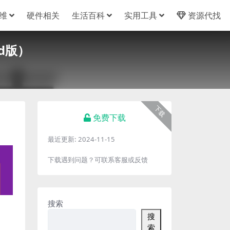
维
硬件相关
生活百科
实用工具
资源代找
d版）
下载
免费下载
最近更新:
2024-11-15
下载遇到问题？可联系客服或反馈
搜索
搜
索